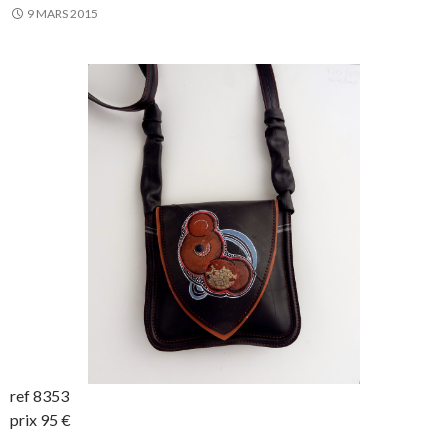
9 MARS 2015
ref 8353
prix 95 €