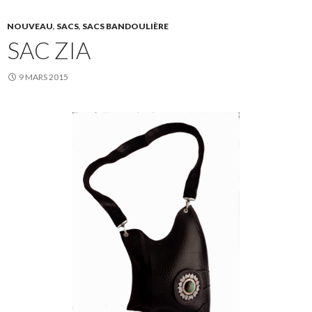
NOUVEAU
,
SACS
,
SACS BANDOULIÈRE
SAC ZIA
9 MARS 2015