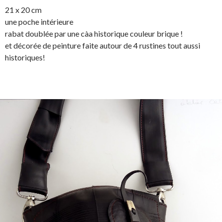
21 x 20 cm
une poche intérieure
rabat doublée par une càa historique couleur brique !
et décorée de peinture faite autour de 4 rustines tout aussi
historiques!