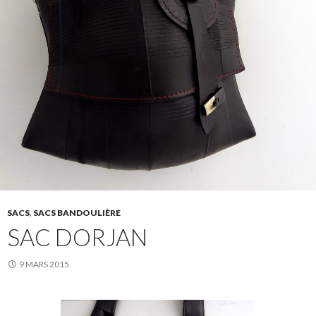
SACS
,
SACS BANDOULIÈRE
SAC DORJAN
9 MARS 2015