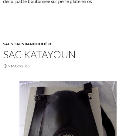
deco; patte boutonnée sur perle plate en os
SACS
,
SACS BANDOULIÈRE
SAC KATAYOUN
9 MARS 2015