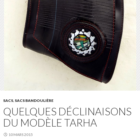
SACS
,
SACS BANDOULIÈRE
QUELQUES DÉCLINAISONS
DU MODÈLE TARHA
10 MARS 2015