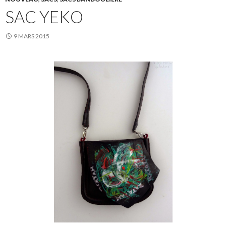
SAC YEKO
9 MARS 2015