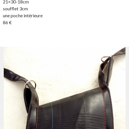
21×30-18cm
soufflet 3cm
une poche intérieure
86 €