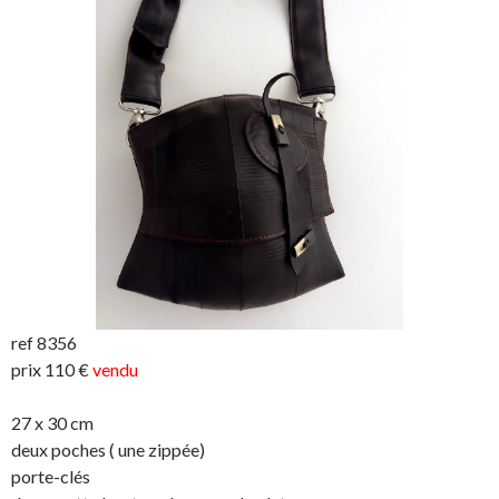
ref 8356
prix 110 €
vendu
27 x 30 cm
deux poches ( une zippée)
porte-clés