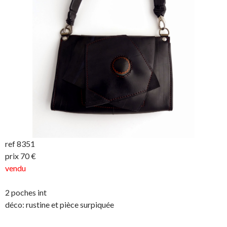
ref 8351
prix 70 €
vendu
2 poches int
déco: rustine et pièce surpiquée