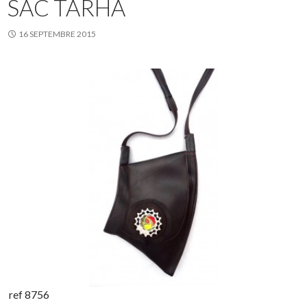
SAC TARHA
16 SEPTEMBRE 2015
ref 8756