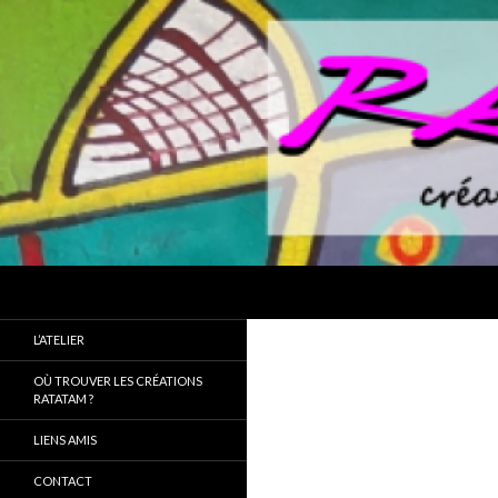
Recherche
L’ATELIER
OÙ TROUVER LES CRÉATIONS
RATATAM ?
LIENS AMIS
CONTACT