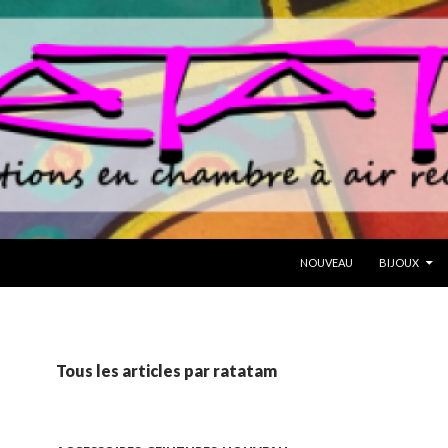
ALLER AU CONTENU
NOUVEAU
BIJOUX
Tous les articles par ratatam