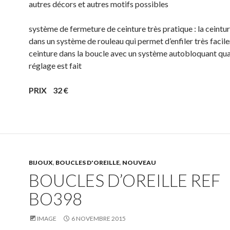
autres décors et autres motifs possibles
système de fermeture de ceinture très pratique : la ceintu
dans un système de rouleau qui permet d’enfiler très facil
ceinture dans la boucle avec un système autobloquant qua
réglage est fait
PRIX 32 €
BIJOUX
,
BOUCLES D'OREILLE
,
NOUVEAU
BOUCLES D’OREILLE REF
BO398
IMAGE
6 NOVEMBRE 2015