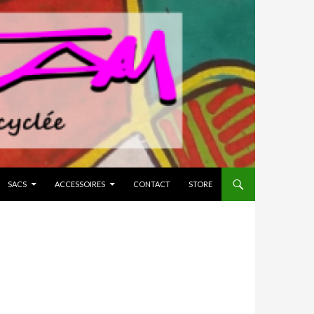
SACS
ACCESSOIRES
CONTACT
STORE