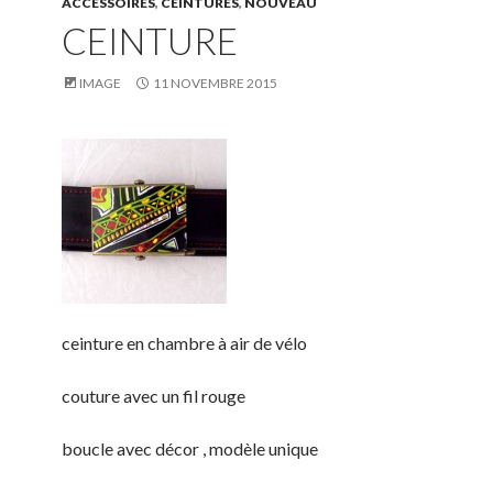
ACCESSOIRES
,
CEINTURES
,
NOUVEAU
CEINTURE
IMAGE
11 NOVEMBRE 2015
ceinture en chambre à air de vélo
couture avec un fil rouge
boucle avec décor , modèle unique