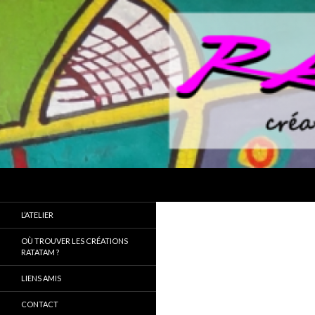
Recherche
L’ATELIER
OÙ TROUVER LES CRÉATIONS
RATATAM ?
LIENS AMIS
CONTACT