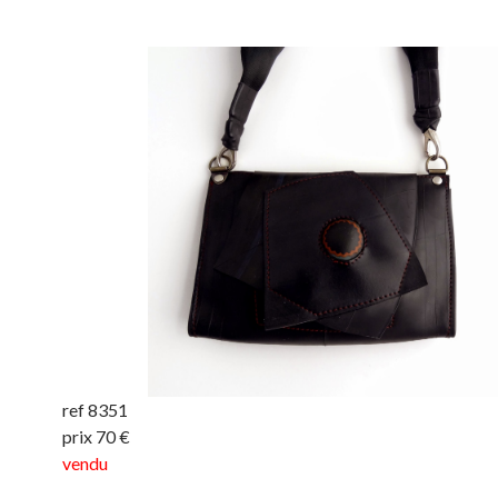
ref 8351
prix 70 €
vendu