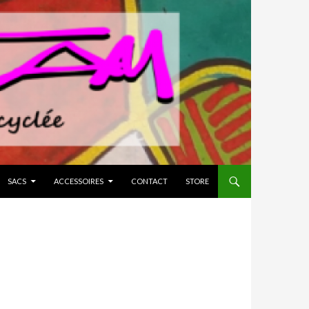
SACS
ACCESSOIRES
CONTACT
STORE