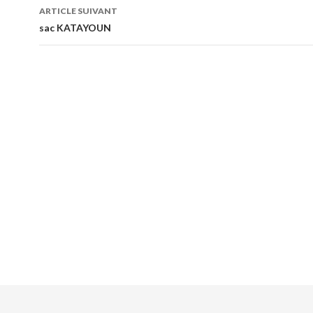
articles
ARTICLE SUIVANT
sac KATAYOUN