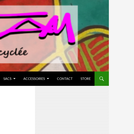
SACS
ACCESSOIRES
CONTACT
STORE