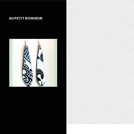
AU PETIT BONHEUR