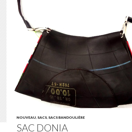
NOUVEAU
,
SACS
,
SACS BANDOULIÈRE
SAC DONIA