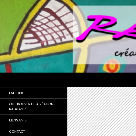
Recherche
L’ATELIER
OÙ TROUVER LES CRÉATIONS
RATATAM ?
LIENS AMIS
CONTACT